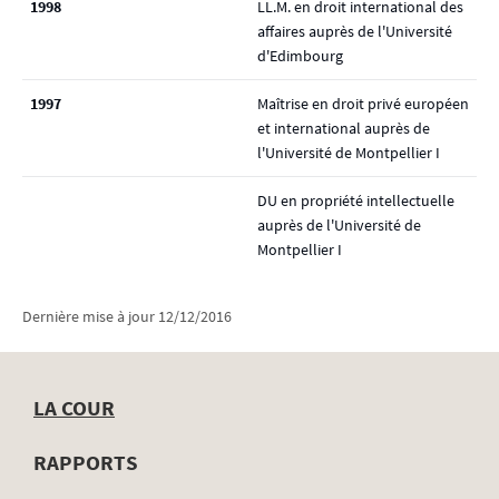
1998
LL.M. en droit international des
affaires auprès de l'Université
d'Edimbourg
1997
Maîtrise en droit privé européen
et international auprès de
l'Université de Montpellier I
DU en propriété intellectuelle
auprès de l'Université de
Montpellier I
Dernière mise à jour
12/12/2016
LA COUR
Menu
RAPPORTS