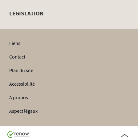
de
LÉGISLATION
navigation
Liens
Contact
Plan du site
Accessibilité
A propos
Aspect légaux
Haut