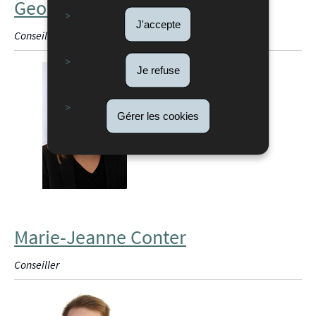
Georges Ramos
J'accepte
Conseiller
Je refuse
Gérer les cookies
Marie-Jeanne Conter
Conseiller