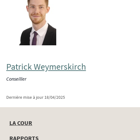
Patrick Weymerskirch
Conseiller
Dernière mise à jour
18/04/2025
LA COUR
Menu
RAPPORTS