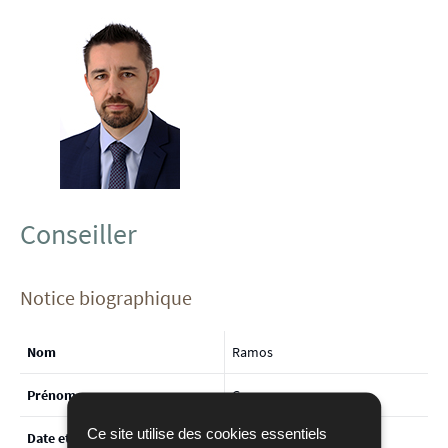
Conseiller
Notice biographique
Nom
Ramos
Prénom
Georges
Ce site utilise des cookies essentiels
Date et lieu de naissance
18 septembre 1972 à