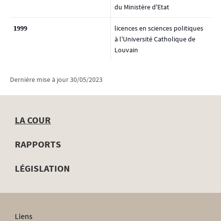
du Ministère d'Etat
1999
licences en sciences politiques
à l'Université Catholique de
Louvain
Dernière mise à jour
30/05/2023
LA COUR
Menu
RAPPORTS
de
LÉGISLATION
navigation
Liens